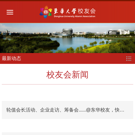
最新动态
校友会新闻
轮值会长活动、企业走访、筹备会......@东华校友，快来看看近期身边的校友会动态！