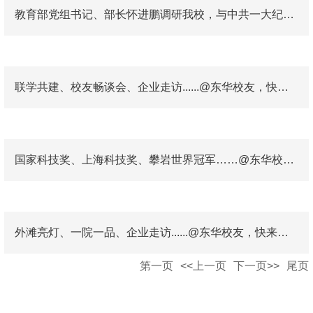
教育部党组书记、部长怀进鹏调研我校，与中共一大纪念馆签约……@东华校友，快来看看母校近期动态！
联学共建、校友畅谈会、企业走访......@东华校友，快来看看近期身边的校友会动态！
国家科技奖、上海科技奖、攀岩世界冠军……@东华校友，快来看看母校近期动态！
外滩亮灯、一院一品、企业走访......@东华校友，快来看看近期身边的校友会动态！
第一页
<<上一页
下一页>>
尾页